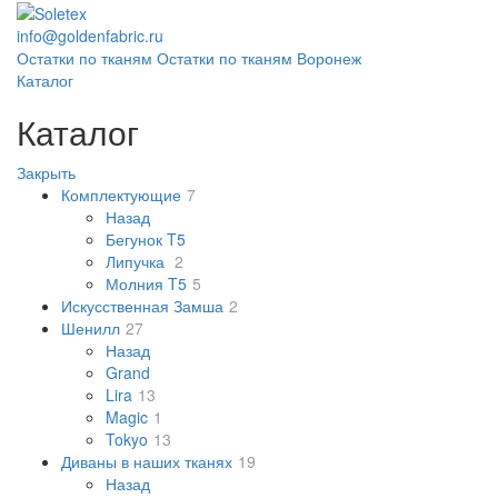
info@goldenfabric.ru
Остатки по тканям
Остатки по тканям Воронеж
Каталог
Каталог
Закрыть
Комплектующие
7
Назад
Бегунок T5
Липучка
2
Молния T5
5
Искусственная Замша
2
Шенилл
27
Назад
Grand
Lira
13
Magic
1
Tokyo
13
Диваны в наших тканях
19
Назад