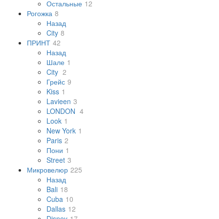
Остальные
12
Рогожка
8
Назад
City
8
ПРИНТ
42
Назад
Шале
1
City
2
Грейс
9
Kiss
1
Lavieen
3
LONDON
4
Look
1
New York
1
Paris
2
Пони
1
Street
3
Микровелюр
225
Назад
Bali
18
Cuba
10
Dallas
12
Disney
17