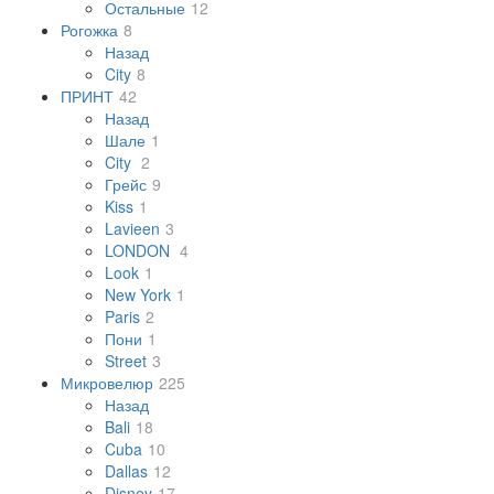
Остальные
12
Рогожка
8
Назад
City
8
ПРИНТ
42
Назад
Шале
1
City
2
Грейс
9
Kiss
1
Lavieen
3
LONDON
4
Look
1
New York
1
Paris
2
Пони
1
Street
3
Микровелюр
225
Назад
Bali
18
Cuba
10
Dallas
12
Disney
17