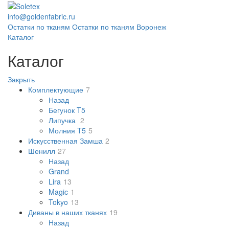
info@goldenfabric.ru
Остатки по тканям
Остатки по тканям Воронеж
Каталог
Каталог
Закрыть
Комплектующие
7
Назад
Бегунок T5
Липучка
2
Молния T5
5
Искусственная Замша
2
Шенилл
27
Назад
Grand
Lira
13
Magic
1
Tokyo
13
Диваны в наших тканях
19
Назад