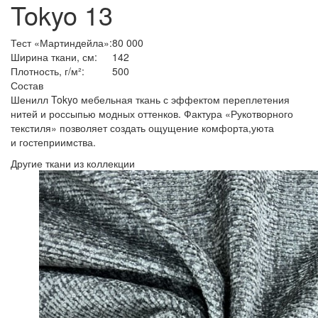
Tokyo 13
Тест «Мартиндейла»:
80 000
Ширина ткани, см:
142
Плотность, г/м²:
500
Состав
Шенилл Tokyo мебельная ткань с эффектом переплетения
нитей и россыпью модных оттенков. Фактура
«Рукотворного
текстиля» позволяет создать ощущение комфорта,уюта
и гостеприимства.
Другие ткани из коллекции