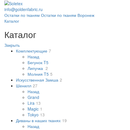
info@goldenfabric.ru
Остатки по тканям
Остатки по тканям Воронеж
Каталог
Каталог
Закрыть
Комплектующие
7
Назад
Бегунок T5
Липучка
2
Молния T5
5
Искусственная Замша
2
Шенилл
27
Назад
Grand
Lira
13
Magic
1
Tokyo
13
Диваны в наших тканях
19
Назад