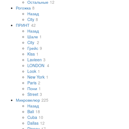
Остальные
12
Рогожка
8
Назад
City
8
ПРИНТ
42
Назад
Шале
1
City
2
Грейс
9
Kiss
1
Lavieen
3
LONDON
4
Look
1
New York
1
Paris
2
Пони
1
Street
3
Микровелюр
225
Назад
Bali
18
Cuba
10
Dallas
12
Disney
17