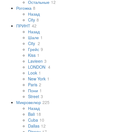
Остальные
12
Рогожка
8
Назад
City
8
ПРИНТ
42
Назад
Шале
1
City
2
Грейс
9
Kiss
1
Lavieen
3
LONDON
4
Look
1
New York
1
Paris
2
Пони
1
Street
3
Микровелюр
225
Назад
Bali
18
Cuba
10
Dallas
12
Disney
17