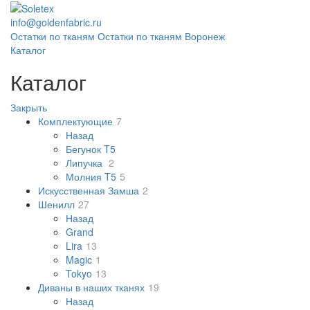
info@goldenfabric.ru
Остатки по тканям
Остатки по тканям Воронеж
Каталог
Каталог
Закрыть
Комплектующие
7
Назад
Бегунок T5
Липучка
2
Молния T5
5
Искусственная Замша
2
Шенилл
27
Назад
Grand
Lira
13
Magic
1
Tokyo
13
Диваны в наших тканях
19
Назад