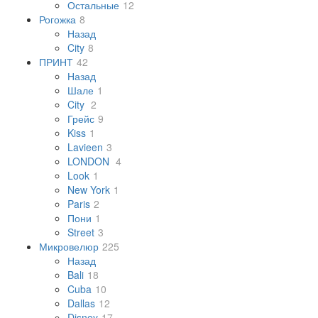
Остальные
12
Рогожка
8
Назад
City
8
ПРИНТ
42
Назад
Шале
1
City
2
Грейс
9
Kiss
1
Lavieen
3
LONDON
4
Look
1
New York
1
Paris
2
Пони
1
Street
3
Микровелюр
225
Назад
Bali
18
Cuba
10
Dallas
12
Disney
17