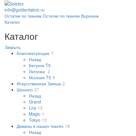
info@goldenfabric.ru
Остатки по тканям
Остатки по тканям Воронеж
Каталог
Каталог
Закрыть
Комплектующие
7
Назад
Бегунок T5
Липучка
2
Молния T5
5
Искусственная Замша
2
Шенилл
27
Назад
Grand
Lira
13
Magic
1
Tokyo
13
Диваны в наших тканях
19
Назад