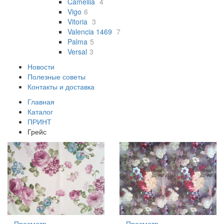
Camellia
4
Vigo
6
Vitoria
3
Valencia 1469
7
Palma
5
Versal
3
Новости
Полезные советы
Контакты и доставка
Главная
Каталог
ПРИНТ
Грейс
Просмотр
Просмотр