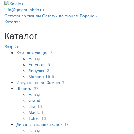
info@goldenfabric.ru
Остатки по тканям
Остатки по тканям Воронеж
Каталог
Каталог
Закрыть
Комплектующие
7
Назад
Бегунок T5
Липучка
2
Молния T5
5
Искусственная Замша
2
Шенилл
27
Назад
Grand
Lira
13
Magic
1
Tokyo
13
Диваны в наших тканях
19
Назад