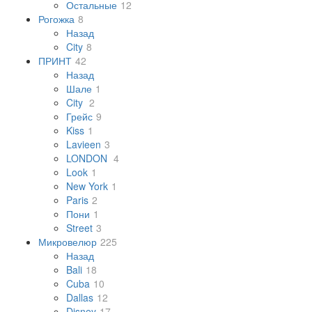
Остальные
12
Рогожка
8
Назад
City
8
ПРИНТ
42
Назад
Шале
1
City
2
Грейс
9
Kiss
1
Lavieen
3
LONDON
4
Look
1
New York
1
Paris
2
Пони
1
Street
3
Микровелюр
225
Назад
Bali
18
Cuba
10
Dallas
12
Disney
17