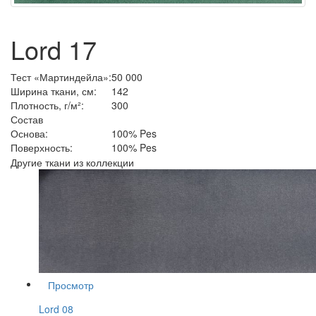
Lord 17
Тест «Мартиндейла»:
50 000
Ширина ткани, см:
142
Плотность, г/м²:
300
Состав
Основа:
100% Pes
Поверхность:
100% Pes
Другие ткани из коллекции
Просмотр
Lord 08