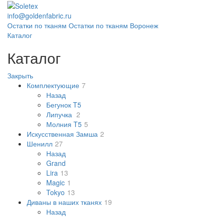
info@goldenfabric.ru
Остатки по тканям
Остатки по тканям Воронеж
Каталог
Каталог
Закрыть
Комплектующие
7
Назад
Бегунок T5
Липучка
2
Молния T5
5
Искусственная Замша
2
Шенилл
27
Назад
Grand
Lira
13
Magic
1
Tokyo
13
Диваны в наших тканях
19
Назад