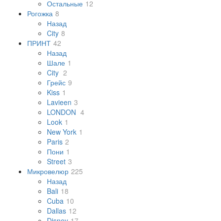
Остальные
12
Рогожка
8
Назад
City
8
ПРИНТ
42
Назад
Шале
1
City
2
Грейс
9
Kiss
1
Lavieen
3
LONDON
4
Look
1
New York
1
Paris
2
Пони
1
Street
3
Микровелюр
225
Назад
Bali
18
Cuba
10
Dallas
12
Disney
17