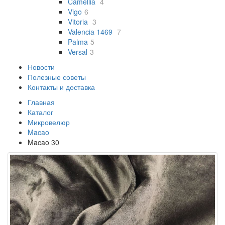
Camellia
4
Vigo
6
Vitoria
3
Valencia 1469
7
Palma
5
Versal
3
Новости
Полезные советы
Контакты и доставка
Главная
Каталог
Микровелюр
Macao
Macao 30