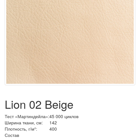
Lion 02 Beige
Тест
«Мартиндейла
»:
45 000 циклов
Ширина ткани, см:
142
Плотность, г/м²:
400
Состав