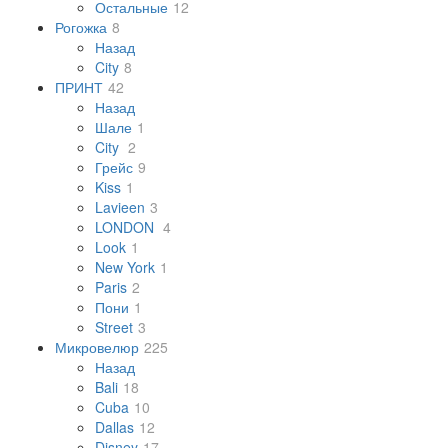
Остальные
12
Рогожка
8
Назад
City
8
ПРИНТ
42
Назад
Шале
1
City
2
Грейс
9
Kiss
1
Lavieen
3
LONDON
4
Look
1
New York
1
Paris
2
Пони
1
Street
3
Микровелюр
225
Назад
Bali
18
Cuba
10
Dallas
12
Disney
17