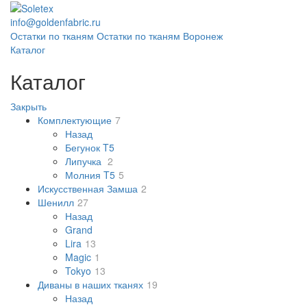
info@goldenfabric.ru
Остатки по тканям
Остатки по тканям Воронеж
Каталог
Каталог
Закрыть
Комплектующие
7
Назад
Бегунок T5
Липучка
2
Молния T5
5
Искусственная Замша
2
Шенилл
27
Назад
Grand
Lira
13
Magic
1
Tokyo
13
Диваны в наших тканях
19
Назад