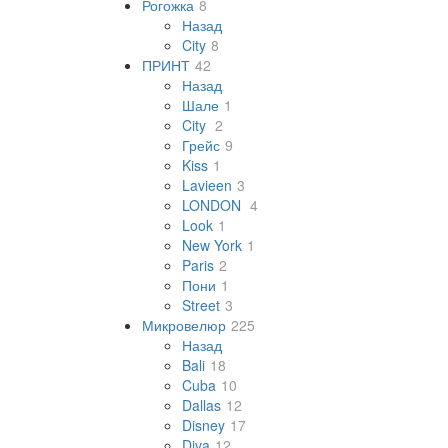
Рогожка
8
Назад
City
8
ПРИНТ
42
Назад
Шале
1
City
2
Грейс
9
Kiss
1
Lavieen
3
LONDON
4
Look
1
New York
1
Paris
2
Пони
1
Street
3
Микровелюр
225
Назад
Bali
18
Cuba
10
Dallas
12
Disney
17
Diva
12