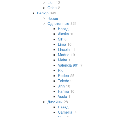
Lion
12
Orion
2
Велюр
349
Назад
Однотонные
321
Назад
Alaska
10
Siri
8
Lima
10
Lincoln
11
Madrid
19
Malta
1
Valencia 901
7
Rio
Rodeo
25
Toledo
9
Jinn
10
Parma
10
Vesta
1
Дизайны
28
Назад
Camellia
4