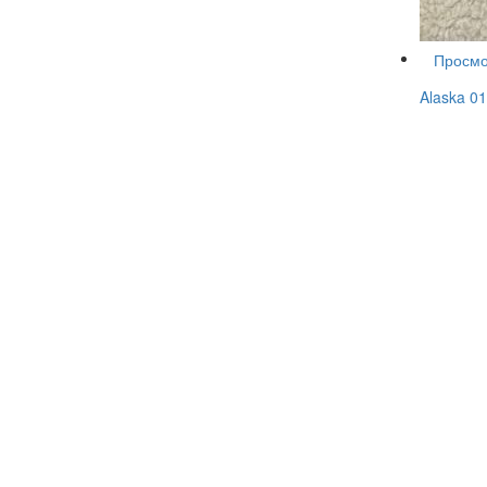
Просмо
Alaska 01