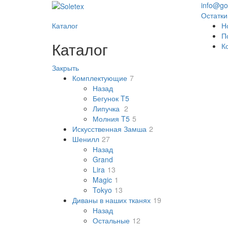
info@gol
Остатки
Каталог
Н
П
Каталог
К
Закрыть
Комплектующие
7
Назад
Бегунок T5
Липучка
2
Молния T5
5
Искусственная Замша
2
Шенилл
27
Назад
Grand
Lira
13
Magic
1
Tokyo
13
Диваны в наших тканях
19
Назад
Остальные
12