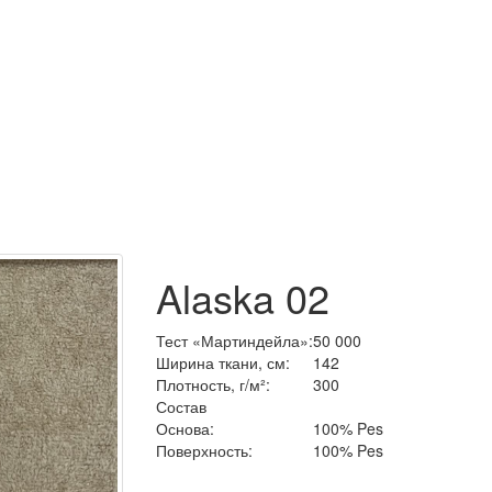
Alaska 02
Тест «Мартиндейла»:
50 000
Ширина ткани, см:
142
Плотность, г/м²:
300
Состав
Основа:
100% Pes
Поверхность:
100% Pes